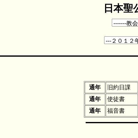
日本聖公
通年
旧約日課
通年
使徒書
通年
福音書