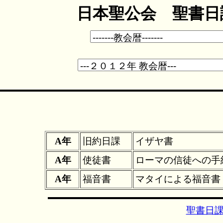
日本聖公会 聖書日課
A年
旧約日課
イザヤ書
A年
使徒書
ローマの信徒への手
A年
福音書
マタイによる福音書
聖書日課