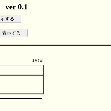
r 0.1
2月5日