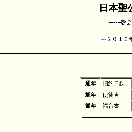
日本聖公
通年
旧約日課
通年
使徒書
通年
福音書