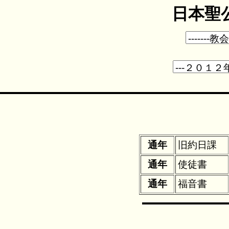
日本聖公
通年
旧約日課
通年
使徒書
通年
福音書