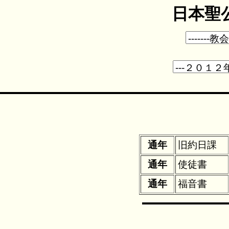
日本聖公
通年
旧約日課
通年
使徒書
通年
福音書