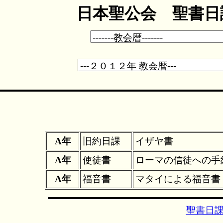
日本聖公会 聖書日課
A年
旧約日課
イザヤ書
A年
使徒書
ローマの信徒への手
A年
福音書
マタイによる福音書
聖書日課